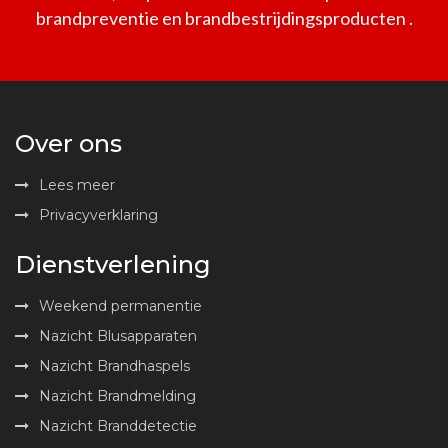
brandpreventie en brandbestrijdingsproducten .
Over ons
Lees meer
Privacyverklaring
Dienstverlening
Weekend permanentie
Nazicht Blusapparaten
Nazicht Brandhaspels
Nazicht Brandmelding
Nazicht Branddetectie