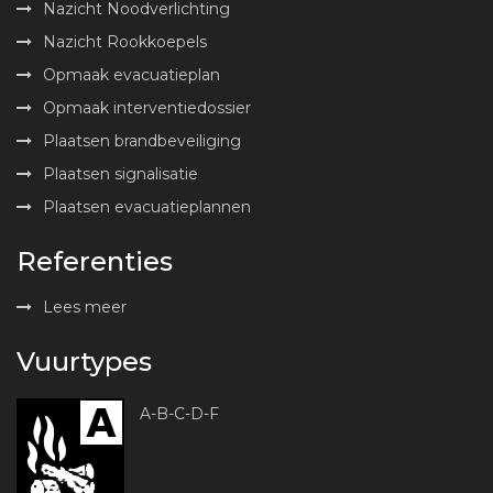
Nazicht Noodverlichting
Nazicht Rookkoepels
Opmaak evacuatieplan
Opmaak interventiedossier
Plaatsen brandbeveiliging
Plaatsen signalisatie
Plaatsen evacuatieplannen
Referenties
Lees meer
Vuurtypes
A-B-C-D-F