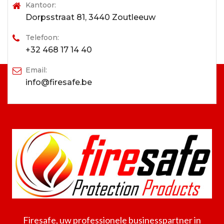
Kantoor:
Dorpsstraat 81, 3440 Zoutleeuw
Telefoon:
+32 468 17 14 40
Email:
info@firesafe.be
Firesafe, uw professionele businesspartner in