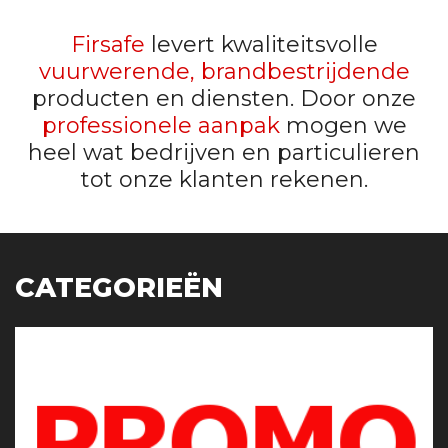
Firsafe
levert kwaliteitsvolle
vuurwerende, brandbestrijdende
producten en diensten. Door onze
professionele aanpak
mogen we
heel wat bedrijven en particulieren
tot onze klanten rekenen.
CATEGORIEËN